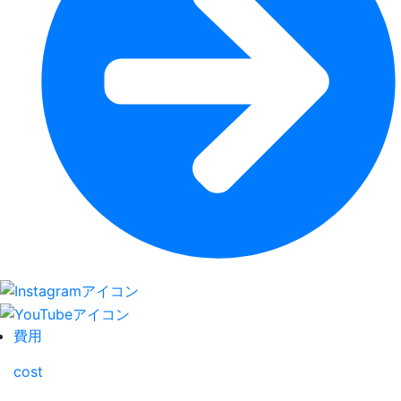
費用
cost