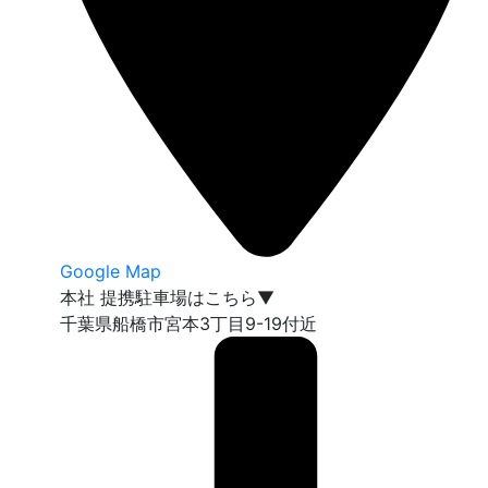
Google Map
本社 提携駐車場はこちら▼
千葉県船橋市宮本3丁目9-19付近