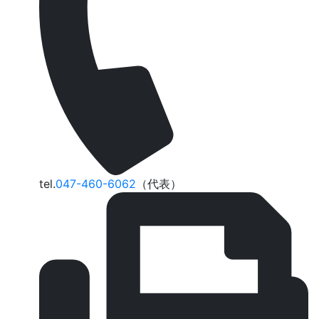
tel.
047-460-6062
（代表）