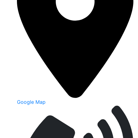
Google Map