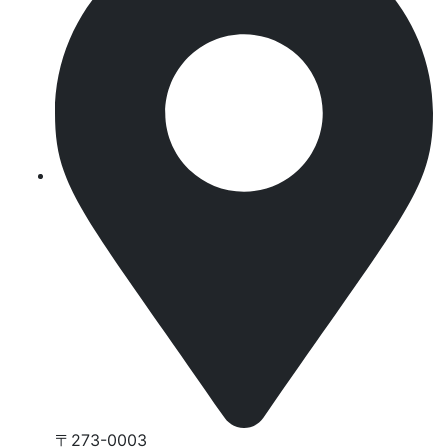
〒273-0003