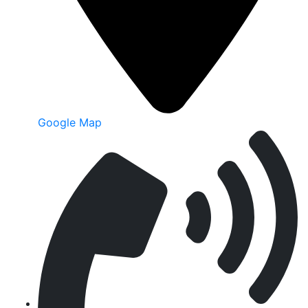
Google Map