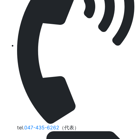
tel.
047-435-6262
（代表）