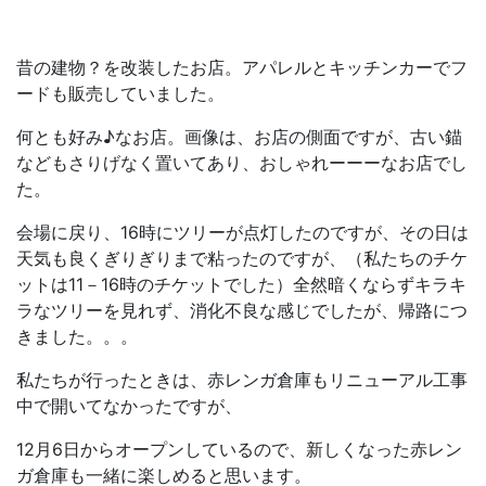
昔の建物？を改装したお店。アパレルとキッチンカーでフ
ードも販売していました。
何とも好み♪なお店。画像は、お店の側面ですが、古い錨
などもさりげなく置いてあり、おしゃれーーーなお店でし
た。
会場に戻り、16時にツリーが点灯したのですが、その日は
天気も良くぎりぎりまで粘ったのですが、（私たちのチケ
ットは11－16時のチケットでした）全然暗くならずキラキ
ラなツリーを見れず、消化不良な感じでしたが、帰路につ
きました。。。
私たちが行ったときは、赤レンガ倉庫もリニューアル工事
中で開いてなかったですが、
12月6日からオープンしているので、新しくなった赤レン
ガ倉庫も一緒に楽しめると思います。