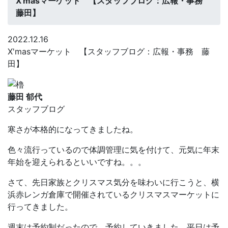
X'masマーケット 【スタッフブログ：広報・事務
藤田】
2022.12.16
X'masマーケット 【スタッフブログ：広報・事務 藤
田】
藤田 郁代
スタッフブログ
寒さが本格的になってきましたね。
色々流行っているので体調管理に気を付けて、元気に年末
年始を迎えられるといいですね。。。
さて、先日家族とクリスマス気分を味わいに行こうと、横
浜赤レンガ倉庫で開催されているクリスマスマーケットに
行ってきました。
週末は予約制だったので、予約していきました。平日は予