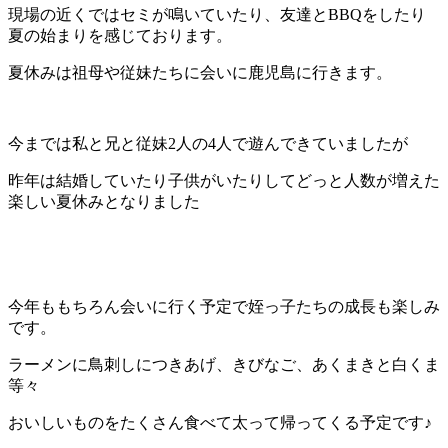
現場の近くではセミが鳴いていたり、友達とBBQをしたり
夏の始まりを感じております。
夏休みは祖母や従妹たちに会いに鹿児島に行きます。
今までは私と兄と従妹2人の4人で遊んできていましたが
昨年は結婚していたり子供がいたりしてどっと人数が増えた
楽しい夏休みとなりました
今年ももちろん会いに行く予定で姪っ子たちの成長も楽しみ
です。
ラーメンに鳥刺しにつきあげ、きびなご、あくまきと白くま
等々
おいしいものをたくさん食べて太って帰ってくる予定です♪