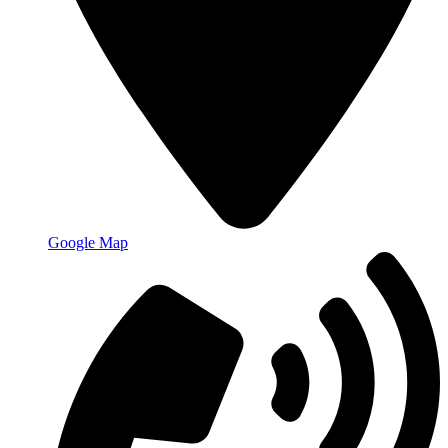
Google Map