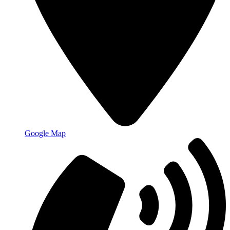
Google Map