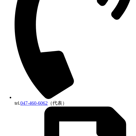
tel.
047-460-6062
（代表）