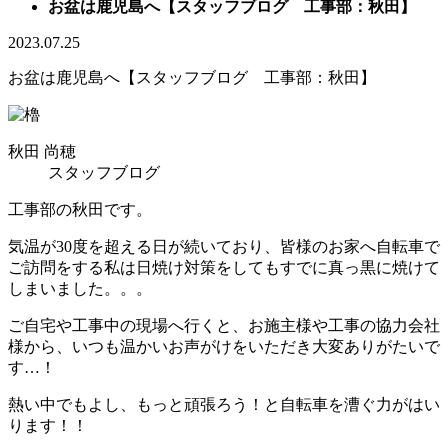
お盆は鹿児島へ【スタッフブログ 工事部：秋田】
2023.07.25
お盆は鹿児島へ【スタッフブログ 工事部：秋田】
秋田 尚穂
スタッフブログ
工事部の秋田です。
気温が30度を超える日が続いており、皆様のお家へ自転車で
ご訪問をする私は日焼け対策をしてもすでに真っ黒に焼けて
しまいました。。。
ご自宅や工事中の現場へ行くと、お施主様や工事の協力会社
様から、いつも温かいお声がけをいただき大変ありがたいで
す…！
熱い中でもよし、もっと頑張ろう！と自転車を漕ぐ力がはい
ります！！