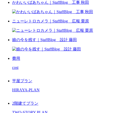
かわいいばあちゃん｜StaffBlog 工事 秋田
ニューレトロカメラ｜StaffBlog 広報 栗原
娘の今を残す｜StaffBlog 設計 藤田
費用
cost
平屋プラン
HIRAYA-PLAN
2階建てプラン
TWO-STORY PLAN