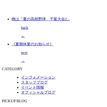
櫓は『夏の高校野球 千葉大会2...
back
←
《夏期休業のお知らせ》
next
→
CATEGORY
インフォメーション
スタッフブログ
イベント情報
オフィシャルブログ
PICKUP BLOG