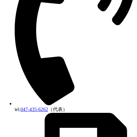
tel.
047-435-6262
（代表）