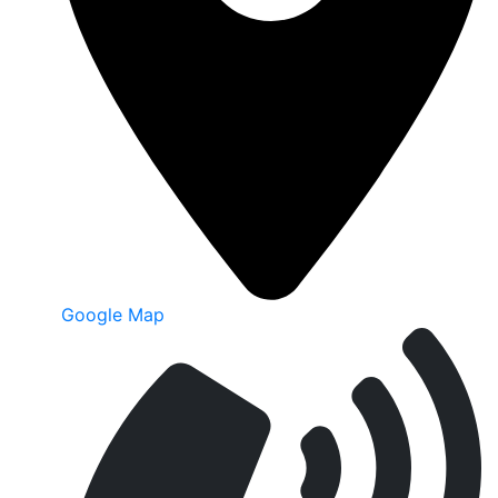
Google Map