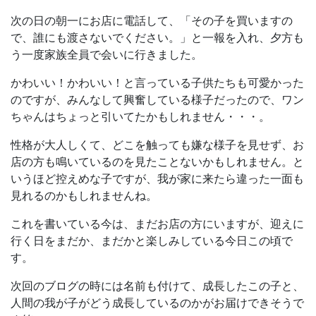
次の日の朝一にお店に電話して、「その子を買いますの
で、誰にも渡さないでください。」と一報を入れ、夕方も
う一度家族全員で会いに行きました。
かわいい！かわいい！と言っている子供たちも可愛かった
のですが、みんなして興奮している様子だったので、ワン
ちゃんはちょっと引いてたかもしれません・・・。
性格が大人しくて、どこを触っても嫌な様子を見せず、お
店の方も鳴いているのを見たことないかもしれません。と
いうほど控えめな子ですが、我が家に来たら違った一面も
見れるのかもしれませんね。
これを書いている今は、まだお店の方にいますが、迎えに
行く日をまだか、まだかと楽しみしている今日この頃で
す。
次回のブログの時には名前も付けて、成長したこの子と、
人間の我が子がどう成長しているのかがお届けできそうで