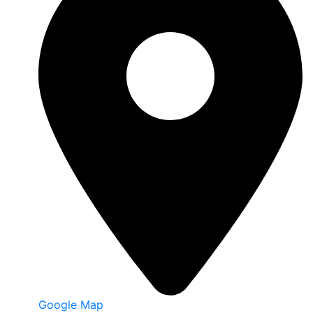
Google Map