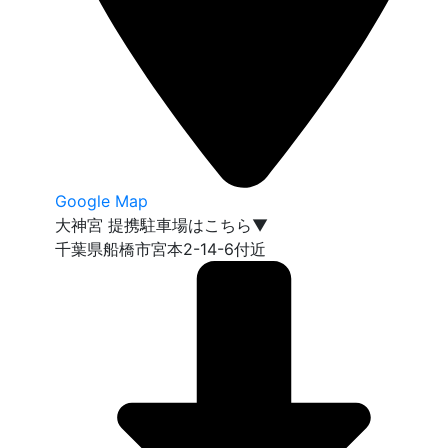
Google Map
大神宮 提携駐車場はこちら▼
千葉県船橋市宮本2-14-6付近