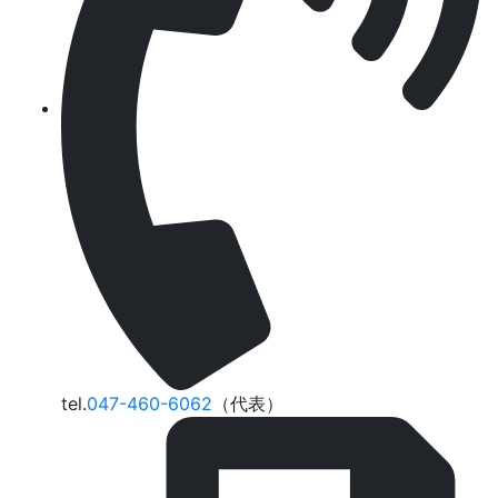
tel.
047-460-6062
（代表）