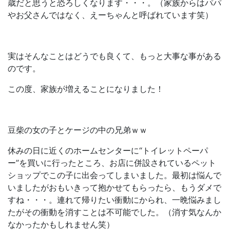
歳だと思うと恐ろしくなります・・・。（家族からはパパ
やお父さんではなく、えーちゃんと呼ばれています笑）
実はそんなことはどうでも良くて、もっと大事な事がある
のです。
この度、家族が増えることになりました！
豆柴の女の子とケージの中の兄弟ｗｗ
休みの日に近くのホームセンターに“トイレットペーパ
ー”を買いに行ったところ、お店に併設されているペット
ショップでこの子に出会ってしまいました。最初は悩んで
いましたがおもいきって抱かせてもらったら、もうダメで
すね・・・。連れて帰りたい衝動にかられ、一晩悩みまし
たがその衝動を消すことは不可能でした。（消す気なんか
なかったかもしれません笑）