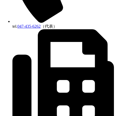
tel.
047-435-6262
（代表）