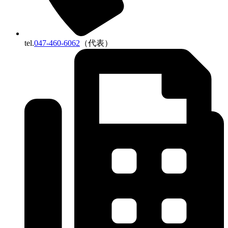
tel.
047-460-6062
（代表）