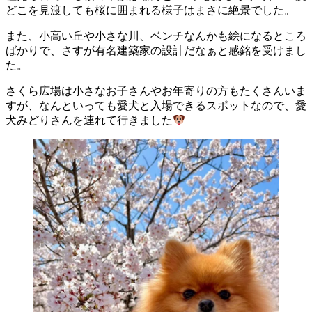
どこを見渡しても桜に囲まれる様子はまさに絶景でした。
また、小高い丘や小さな川、ベンチなんかも絵になるところ
ばかりで、さすが有名建築家の設計だなぁと感銘を受けまし
た。
さくら広場は小さなお子さんやお年寄りの方もたくさんいま
すが、なんといっても愛犬と入場できるスポットなので、愛
犬みどりさんを連れて行きました