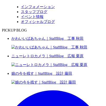
インフォメーション
スタッフブログ
イベント情報
オフィシャルブログ
PICKUP BLOG
かわいいばあちゃん｜StaffBlog 工事 秋田
ニューレトロカメラ｜StaffBlog 広報 栗原
娘の今を残す｜StaffBlog 設計 藤田