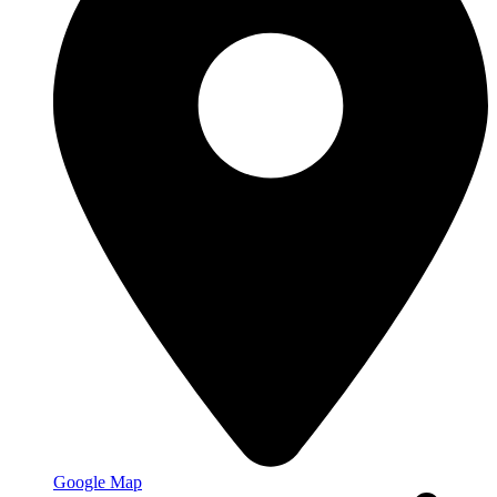
Google Map