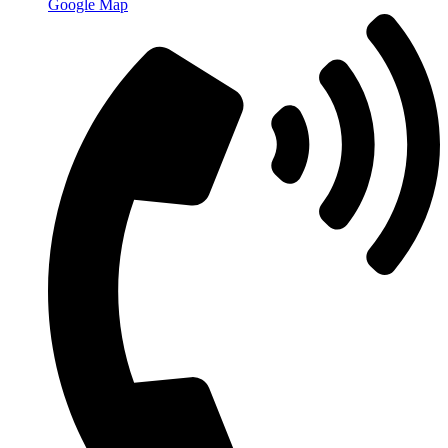
Google Map