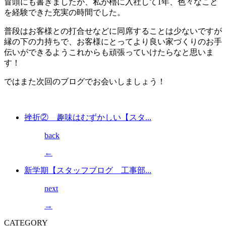
冒頭にも書きましたが、私が櫓に入社して1年、色々なこと
を経験できた充実の時間でした。
普段はお客様との打合せなどに同席することは少ないですが
縁の下の力持ちで、お客様にとってより良い家づくりのお手
伝いができるようこれからも頑張っていけたらなと思いま
す！
ではまた次回のブログでお会いしましょう！
挫折② 趣味はむずかしい【スタ...
back
←
新学期【スタッフブログ 工事部...
next
→
CATEGORY