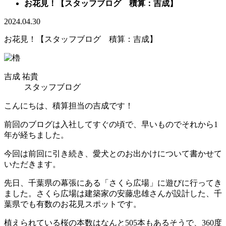
お花見！【スタッフブログ 積算：吉成】
2024.04.30
お花見！【スタッフブログ 積算：吉成】
吉成 祐貴
スタッフブログ
こんにちは、積算担当の吉成です！
前回のブログは入社してすぐの頃で、早いものでそれから1
年が経ちました。
今回は前回に引き続き、愛犬とのお出かけについて書かせて
いただきます。
先日、千葉県の幕張にある「さくら広場」に遊びに行ってき
ました。さくら広場は建築家の安藤忠雄さんが設計した、千
葉県でも有数のお花見スポットです。
植えられている桜の本数はなんと505本もあるそうで、360度