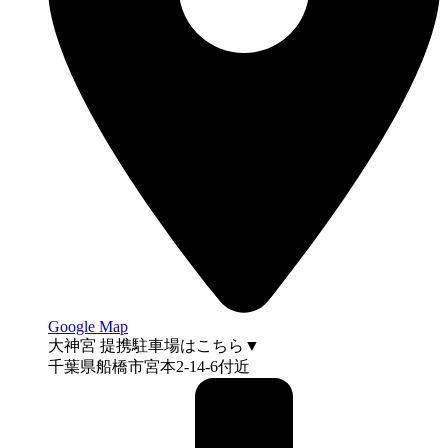
Google Map
大神宮 提携駐車場はこちら▼
千葉県船橋市宮本2-14-6付近