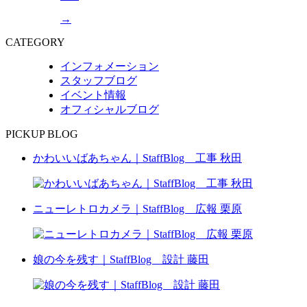
→
CATEGORY
インフォメーション
スタッフブログ
イベント情報
オフィシャルブログ
PICKUP BLOG
かわいいばあちゃん｜StaffBlog 工事 秋田
ニューレトロカメラ｜StaffBlog 広報 栗原
娘の今を残す｜StaffBlog 設計 藤田