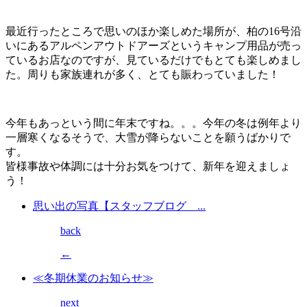
最近行ったところで思いのほか楽しめた場所が、柏の16号沿
いにあるアルペンアウトドアーズというキャンプ用品が売っ
ているお店なのですが、見ているだけでもとても楽しめまし
た。周りも家族連れが多く、とても賑わっていました！
今年もあっという間に年末ですね。。。今年の冬は例年より
一層寒くなるそうで、大雪が降らないことを願うばかりで
す。
皆様事故や体調には十分お気をつけて、新年を迎えましょ
う！
思い出の写真【スタッフブログ ...
back
←
≪冬期休業のお知らせ≫
next