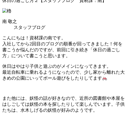
休日の過ごし方２【スタッフブログ 資材課：南】
南 敬之
スタッフブログ
こんにちは！資材課の南です。
入社してから2回目のブログの順番が回ってきました！何を
書こうか悩んだのですが、前回に引き続き「休日の過ごし
方」について書こうと思います。
休日はやはり子供と遊ぶのがメインになってきます。
最近自転車に乗れるようになったので、少し家から離れた大
きめの公園にいってボール遊びをしたりしてます
また他には、妖怪の話が好きなので、近所の図書館や本屋を
はしごしては妖怪の本を探したりして楽しんでいます。子供
たちは、水木しげるの妖怪が好みのようです。