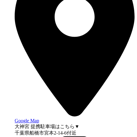
Google Map
大神宮 提携駐車場はこちら▼
千葉県船橋市宮本2-14-6付近