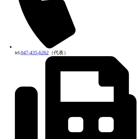
tel.
047-435-6262
（代表）