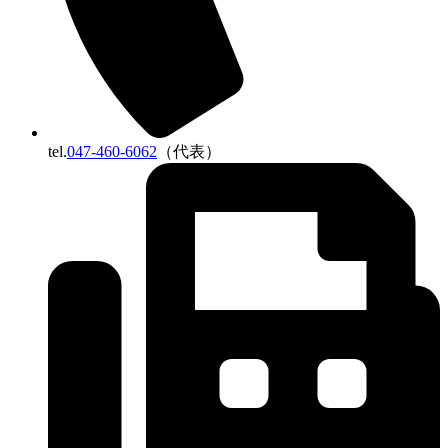
tel.
047-460-6062
（代表）