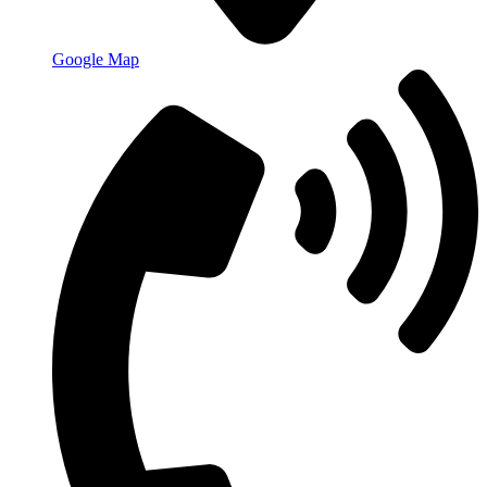
Google Map