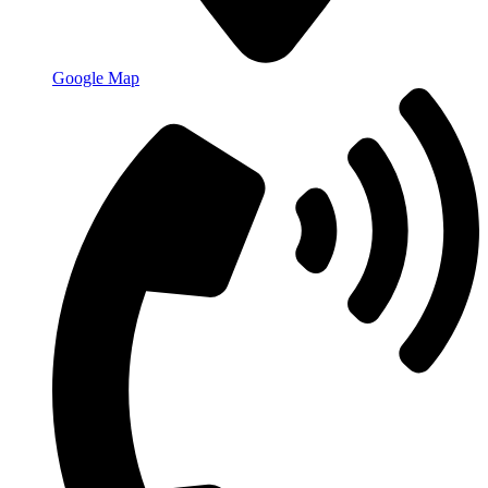
Google Map