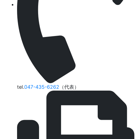
tel.
047-435-6262
（代表）