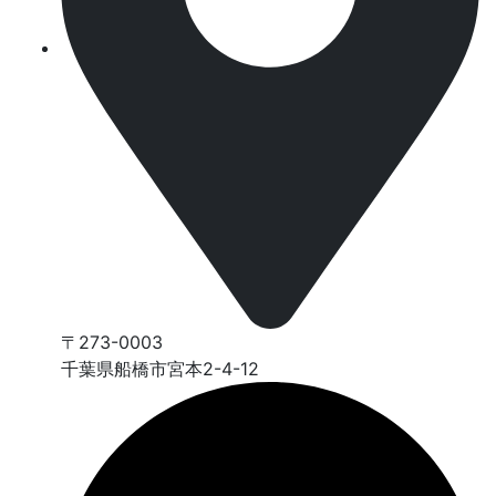
〒273-0003
千葉県船橋市宮本2-4-12