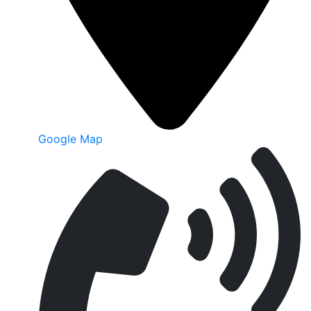
Google Map