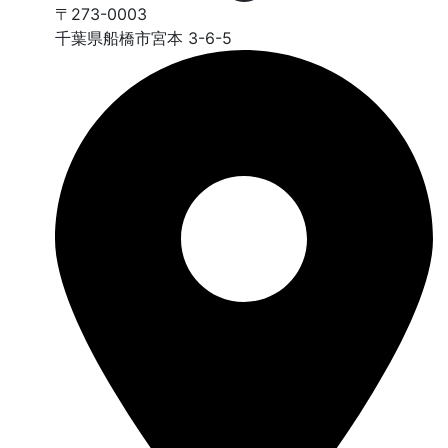
〒273-0003
千葉県船橋市宮本 3-6-5