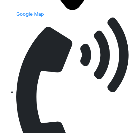
Google Map