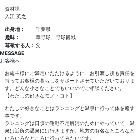
資材課
入江 英之
出身地：
千葉県
趣味：
草野球、野球観戦
尊敬する人：
父
MESSAGE
お客様へ
お施主様にご満足いただけるように、お引渡し後も責任を
持ってお客様の暮らしをサポートさせていただいておりま
す。どんな小さなことでもいいのでご相談ください。
【わたしの好きなモノ・コト】
わたしの好きなことはランニングと温泉に行って体を癒す
事です。
ランニングは日頃の運動不足解消のためにやっていて、温
泉は近所の温泉には行きますが、地方の有名なところなど
いろいろなところに行ってみたいです。