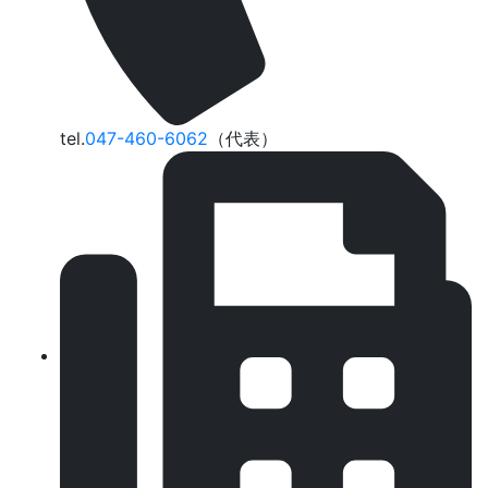
tel.
047-460-6062
（代表）