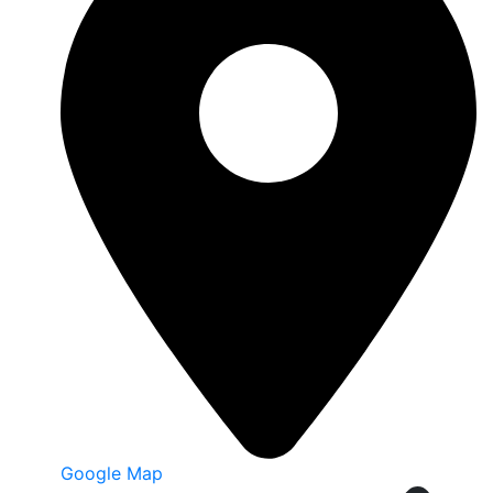
Google Map