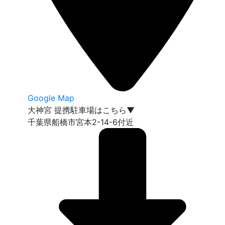
Google Map
大神宮 提携駐車場はこちら▼
千葉県船橋市宮本2-14-6付近