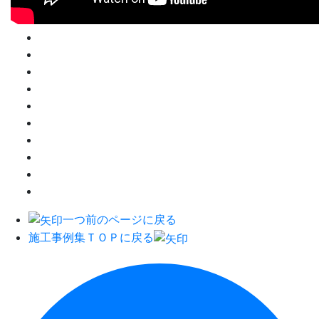
一つ前のページに戻る
施工事例集ＴＯＰに戻る