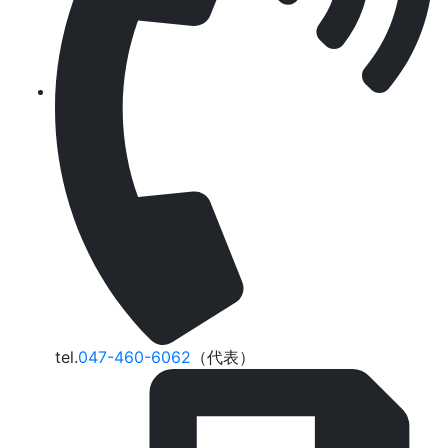
tel.
047-460-6062
（代表）