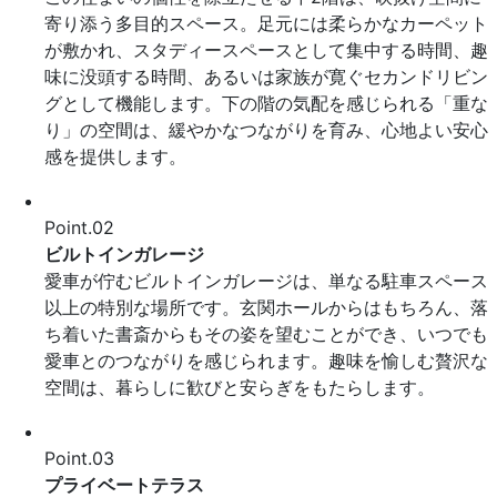
寄り添う多目的スペース。足元には柔らかなカーペット
が敷かれ、スタディースペースとして集中する時間、趣
味に没頭する時間、あるいは家族が寛ぐセカンドリビン
グとして機能します。下の階の気配を感じられる「重な
り」の空間は、緩やかなつながりを育み、心地よい安心
感を提供します。
Point.
02
ビルトインガレージ
愛車が佇むビルトインガレージは、単なる駐車スペース
以上の特別な場所です。玄関ホールからはもちろん、落
ち着いた書斎からもその姿を望むことができ、いつでも
愛車とのつながりを感じられます。趣味を愉しむ贅沢な
空間は、暮らしに歓びと安らぎをもたらします。
Point.
03
プライベートテラス