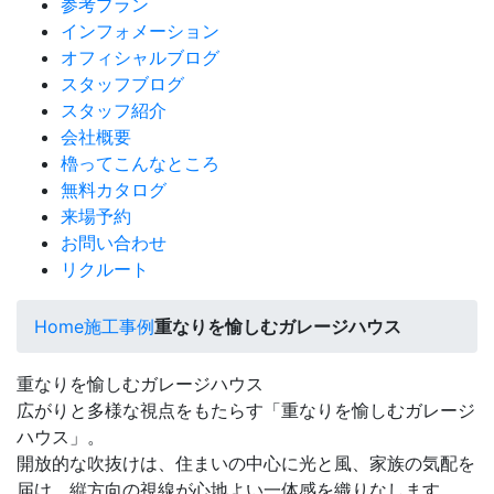
参考プラン
インフォメーション
オフィシャルブログ
スタッフブログ
スタッフ紹介
会社概要
櫓ってこんなところ
無料カタログ
来場予約
お問い合わせ
リクルート
Home
施工事例
重なりを愉しむガレージハウス
重なりを愉しむガレージハウス
広がりと多様な視点をもたらす「重なりを愉しむガレージ
ハウス」。
開放的な吹抜けは、住まいの中心に光と風、家族の気配を
届け、縦方向の視線が心地よい一体感を織りなします。