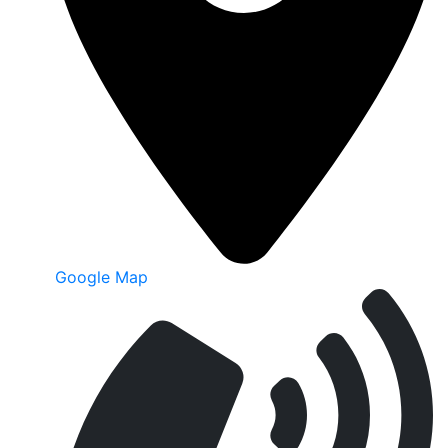
Google Map