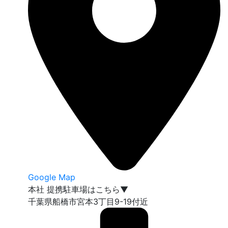
Google Map
本社 提携駐車場はこちら▼
千葉県船橋市宮本3丁目9-19付近