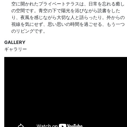
空に開かれたプライベートテラスは、日常を忘れる癒し
の空間です。青空の下で陽光を浴びながら読書をした
り、夜風を感じながら大切な人と語らったり。外からの
視線を気にせず、思い思いの時間を過ごせる、もう一つ
のリビングです。
GALLERY
ギャラリー