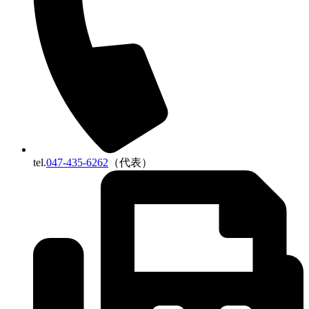
tel.
047-435-6262
（代表）