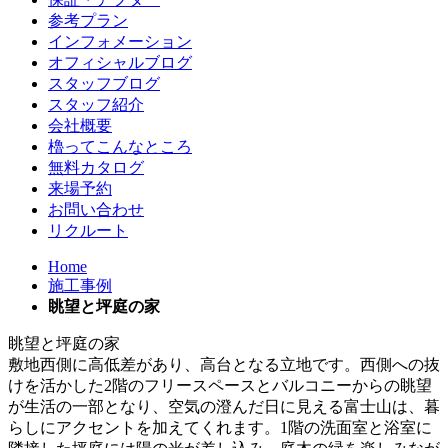
参考プラン
インフォメーション
オフィシャルブログ
スタッフブログ
スタッフ紹介
会社概要
櫓ってこんなところ
無料カタログ
来場予約
お問い合わせ
リクルート
Home
施工事例
眺望と坪庭の家
眺望と坪庭の家
敷地西側に高低差があり、高台となる立地です。西側への抜
けを活かした2階のフリースペースとバルコニーからの眺望
が生活の一部となり、空気の澄んだ日に見える富士山は、暮
らしにアクセントを加えてくれます。1階の洗面室と浴室に