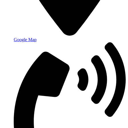
Google Map