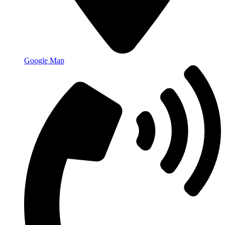
Google Map