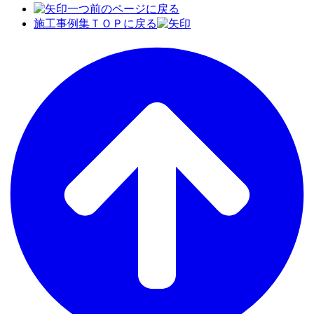
一つ前のページに戻る
施工事例集ＴＯＰに戻る