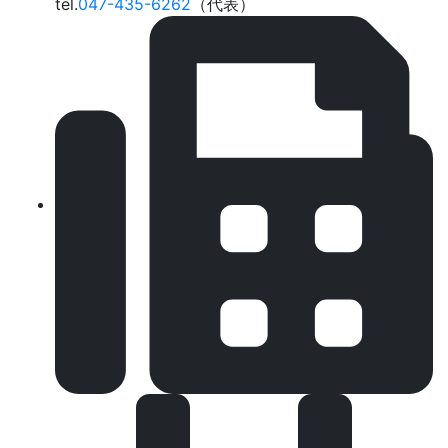
tel.
047-435-6262
（代表）