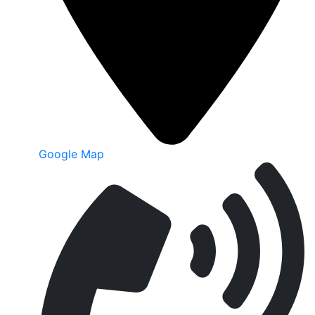
Google Map