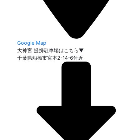
Google Map
大神宮 提携駐車場はこちら▼
千葉県船橋市宮本2-14-6付近