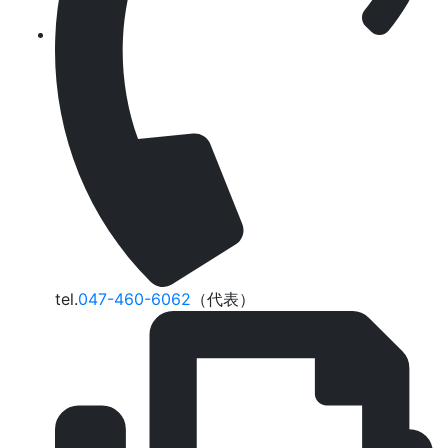
tel.
047-460-6062
（代表）