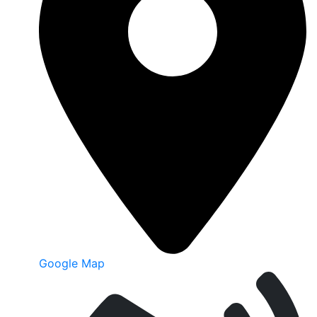
Google Map