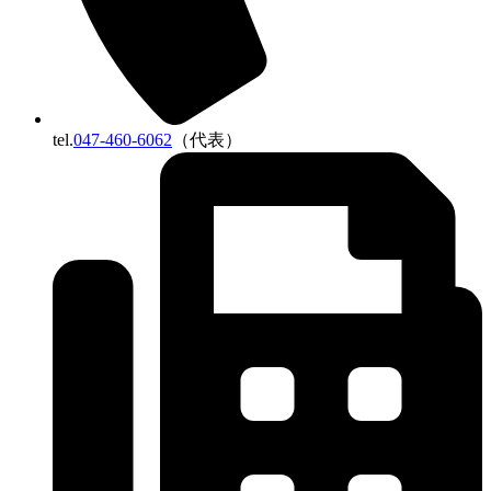
tel.
047-460-6062
（代表）