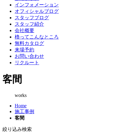
インフォメーション
オフィシャルブログ
スタッフブログ
スタッフ紹介
会社概要
櫓ってこんなところ
無料カタログ
来場予約
お問い合わせ
リクルート
客間
works
Home
施工事例
客間
絞り込み検索