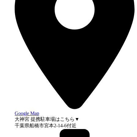
Google Map
大神宮 提携駐車場はこちら▼
千葉県船橋市宮本2-14-6付近