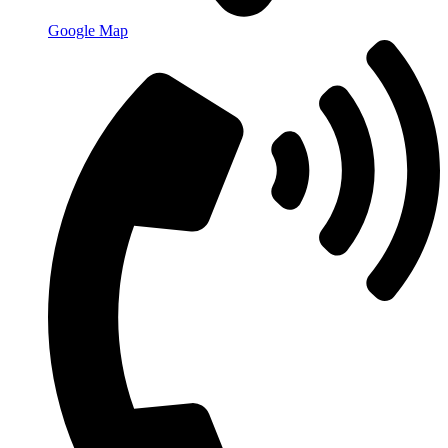
Google Map