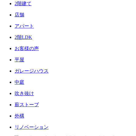
2階建て
店舗
アパート
2階LDK
お客様の声
平屋
ガレージハウス
中庭
吹き抜け
薪ストーブ
外構
リノベーション