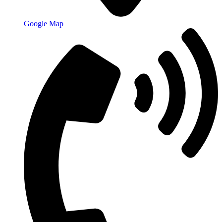
Google Map