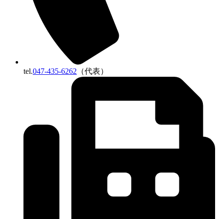
tel.
047-435-6262
（代表）