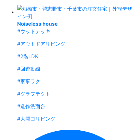
Noiseless house
#ウッドデッキ
#アウトドアリビング
#2階LDK
#回遊動線
#家事ラク
#グラフテクト
#造作洗面台
#大開口リビング