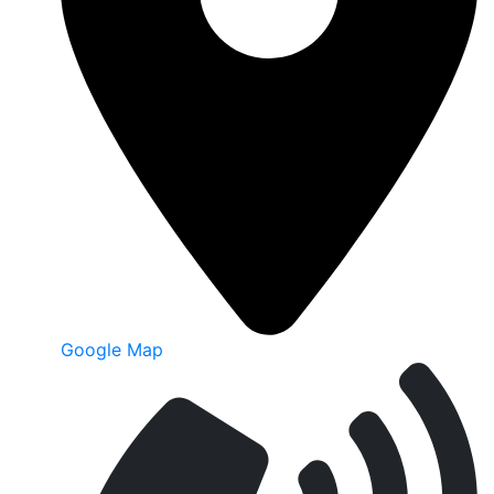
Google Map