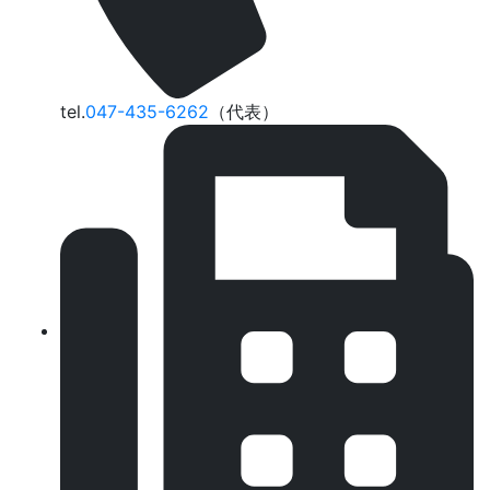
tel.
047-435-6262
（代表）