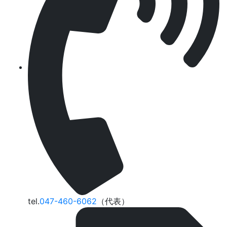
tel.
047-460-6062
（代表）