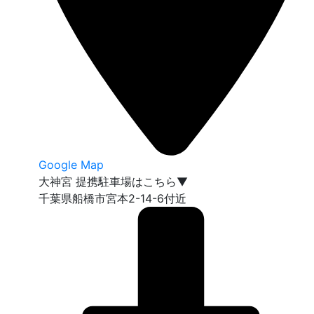
Google Map
大神宮 提携駐車場はこちら▼
千葉県船橋市宮本2-14-6付近