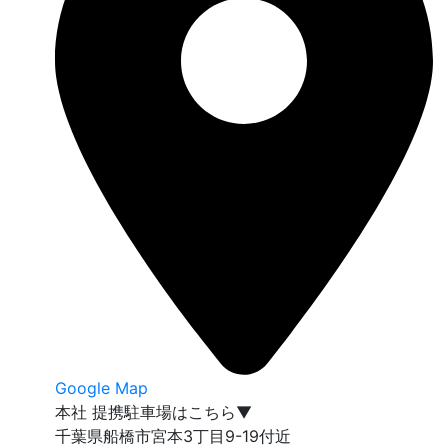
Google Map
本社 提携駐車場はこちら▼
千葉県船橋市宮本3丁目9-19付近