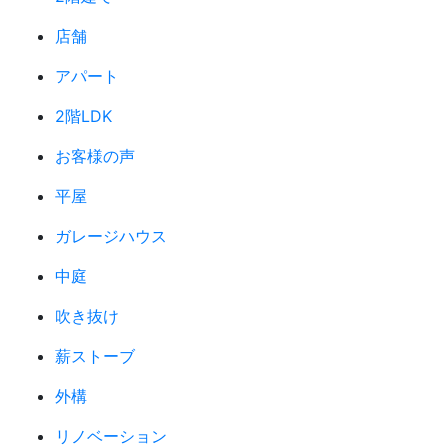
店舗
アパート
2階LDK
お客様の声
平屋
ガレージハウス
中庭
吹き抜け
薪ストーブ
外構
リノベーション