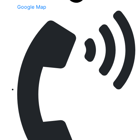
Google Map