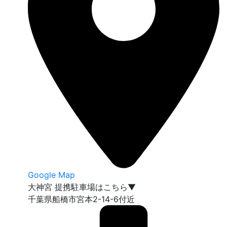
Google Map
大神宮 提携駐車場はこちら▼
千葉県船橋市宮本2-14-6付近