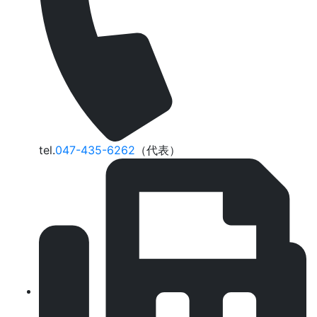
tel.
047-435-6262
（代表）