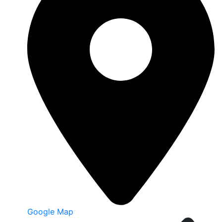
Google Map