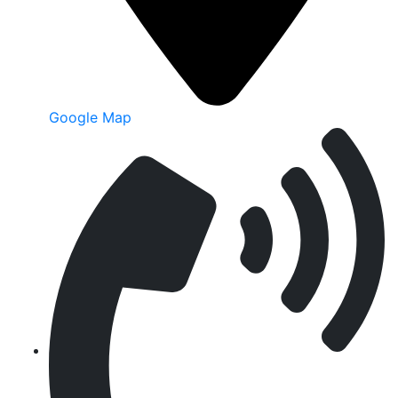
Google Map