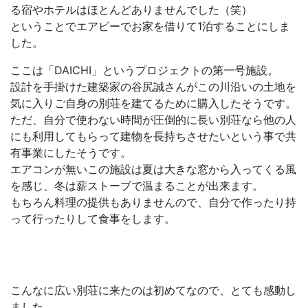
る宿やホテルはほとんどありませんでした（笑）
ということでエアビーでお家を借りて1泊することにしま
した。
ここは「DAICHI」というプロジェクトの第一号施設。
設計を手掛けた建築家の谷尻誠さんがこの川沿いの土地を
気に入りご自身の別荘を建てるために購入したそうです。
ただ、自分で使わない時間が圧倒的に長い別荘なら他の人
にも利用してもらって建物を長持ちさせたいという事で共
有事業にしたそうです。
エアコンが無いこの施設は夏は大きな窓から入ってくる風
を感じ、冬は薪ストーブで温まることが出来ます。
もちろん料理の提供もありませんので、自分で作ったり持
って行ったりして食事をします。
こんなに広い別荘に来たのは初めてなので、とても感動し
ました、、、