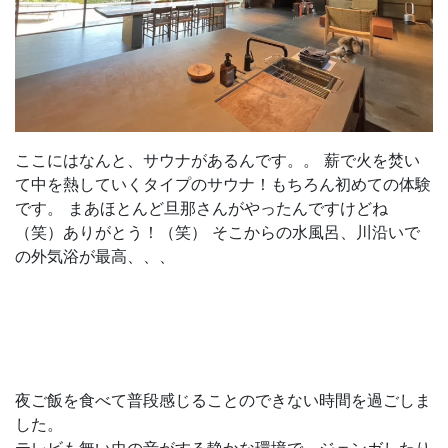
ここにはなんと、サウナがあるんです。。 薪で火を焚い
て中を熱していくタイプのサウナ！もちろん初めての体験
です。 まあほとんど旦那さんがやったんですけどね
（笑）ありがとう！（笑） そこからの水風呂、川沿いで
の外気浴が最高、、、
夜ご飯を食べて普段感じることのできない時間を過ごしま
した。
テレビも無い虫の音がする静かな環境で、ジェンガしたり