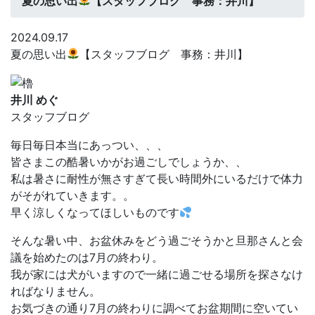
夏の思い出
【スタッフブログ 事務：井川】
2024.09.17
夏の思い出
【スタッフブログ 事務：井川】
井川 めぐ
スタッフブログ
毎日毎日本当にあっつい、、、
皆さまこの酷暑いかがお過ごしでしょうか、、
私は暑さに耐性が無さすぎて長い時間外にいるだけで体力
がそがれていきます。。
早く涼しくなってほしいものです
そんな暑い中、お盆休みをどう過ごそうかと旦那さんと会
議を始めたのは7月の終わり。
我が家には犬がいますので一緒に過ごせる場所を探さなけ
ればなりません。
お気づきの通り7月の終わりに調べてお盆期間に空いてい