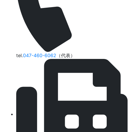
tel.
047-460-6062
（代表）