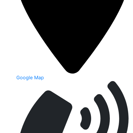
Google Map