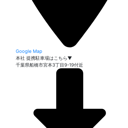
Google Map
本社 提携駐車場はこちら▼
千葉県船橋市宮本3丁目9-19付近