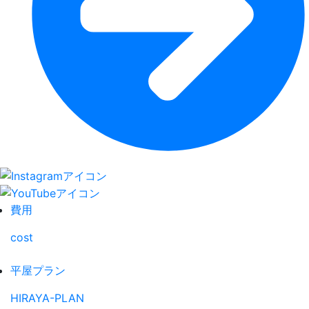
費用
cost
平屋プラン
HIRAYA-PLAN