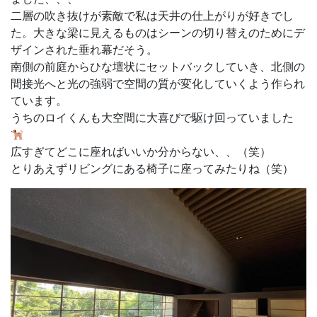
二層の吹き抜けが素敵で私は天井の仕上がりが好きでし
た。大きな梁に見えるものはシーンの切り替えのためにデ
ザインされた垂れ幕だそう。
南側の前庭からひな壇状にセットバックしていき、北側の
間接光へと光の強弱で空間の質が変化していくよう作られ
ています。
うちのロイくんも大空間に大喜びで駆け回っていました
広すぎてどこに座ればいいか分からない、、（笑）
とりあえずリビングにある椅子に座ってみたりね（笑）