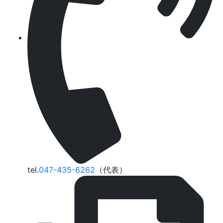
tel.
047-435-6262
（代表）