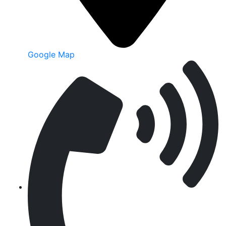
Google Map