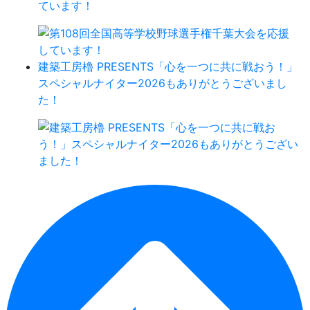
ています！
建築工房櫓 PRESENTS「心を一つに共に戦おう！」
スペシャルナイター2026もありがとうございまし
た！