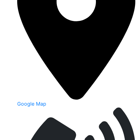
Google Map