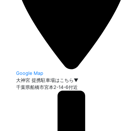
Google Map
大神宮 提携駐車場はこちら▼
千葉県船橋市宮本2-14-6付近