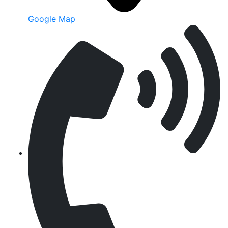
Google Map