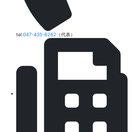
tel.
047-435-6262
（代表）