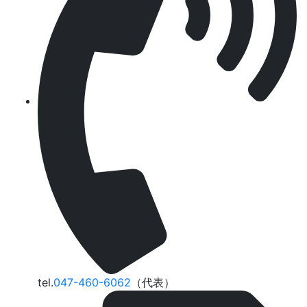
tel.
047-460-6062
（代表）