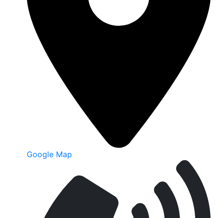
Google Map