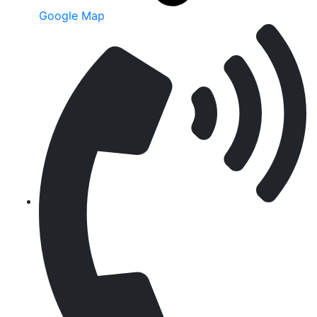
Google Map