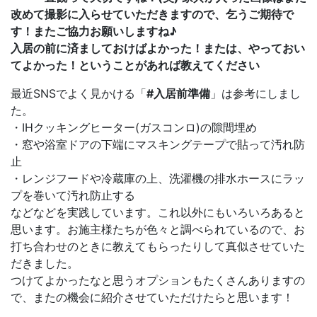
改めて撮影に入らせていただきますので、乞うご期待で
す！またご協力お願いしますね♪
入居の前に済ましておけばよかった！または、やっておい
てよかった！ということがあれば教えてください
最近SNSでよく見かける「
#入居前準備
」は参考にしまし
た。
・IHクッキングヒーター(ガスコンロ)の隙間埋め
・窓や浴室ドアの下端にマスキングテープで貼って汚れ防
止
・レンジフードや冷蔵庫の上、洗濯機の排水ホースにラッ
プを巻いて汚れ防止する
などなどを実践しています。これ以外にもいろいろあると
思います。お施主様たちが色々と調べられているので、お
打ち合わせのときに教えてもらったりして真似させていた
だきました。
つけてよかったなと思うオプションもたくさんありますの
で、またの機会に紹介させていただけたらと思います！