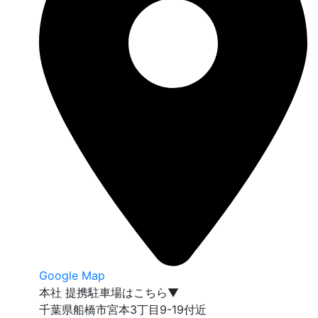
Google Map
本社 提携駐車場はこちら▼
千葉県船橋市宮本3丁目9-19付近