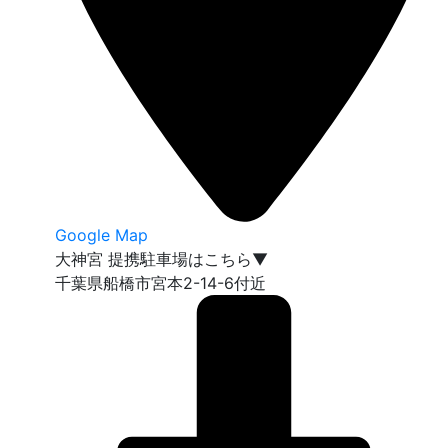
Google Map
大神宮 提携駐車場はこちら▼
千葉県船橋市宮本2-14-6付近