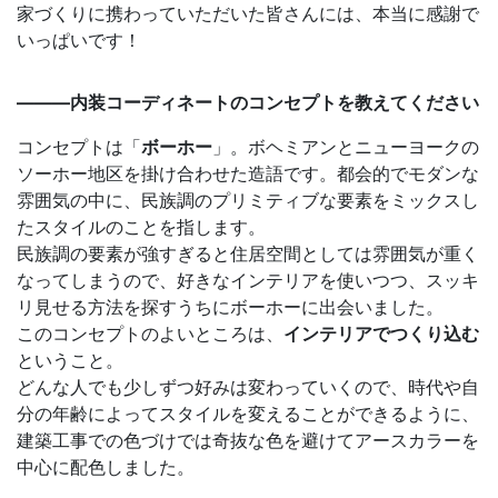
家づくりに携わっていただいた皆さんには、本当に感謝で
いっぱいです！
———内装コーディネートのコンセプトを教えてください
コンセプトは「
ボーホー
」。ボヘミアンとニューヨークの
ソーホー地区を掛け合わせた造語です。都会的でモダンな
雰囲気の中に、民族調のプリミティブな要素をミックスし
たスタイルのことを指します。
民族調の要素が強すぎると住居空間としては雰囲気が重く
なってしまうので、好きなインテリアを使いつつ、スッキ
リ見せる方法を探すうちにボーホーに出会いました。
このコンセプトのよいところは、
インテリアでつくり込む
ということ。
どんな人でも少しずつ好みは変わっていくので、時代や自
分の年齢によってスタイルを変えることができるように、
建築工事での色づけでは奇抜な色を避けてアースカラーを
中心に配色しました。