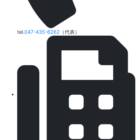
tel.
047-435-6262
（代表）