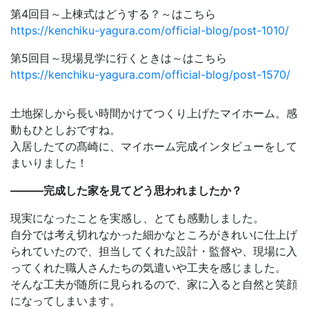
第4回目～上棟式はどうする？～はこちら
https://kenchiku-yagura.com/official-blog/post-1010/
第5回目～現場見学に行くときは～はこちら
https://kenchiku-yagura.com/official-blog/post-1570/
土地探しから長い時間かけてつくり上げたマイホーム。感
動もひとしおですね。
入居したての髙崎に、マイホーム完成インタビューをして
まいりました！
———完成した家を見てどう思われましたか？
現実になったことを実感し、とても感動しました。
自分では考え切れなかった細かなところがきれいに仕上げ
られていたので、担当してくれた設計・監督や、現場に入
ってくれた職人さんたちの気遣いや工夫を感じました。
そんな工夫が随所に見られるので、家に入ると自然と笑顔
になってしまいます。